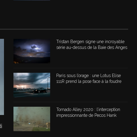
Tristan Bergen signe une incroyable
série au-dessus de la Baie des Anges
Paris sous l’orage : une Lotus Elise
111R prend la pose face à la foudre
Tornado Alley 2020 : l’interception
impressionnante de Pecos Hank
i