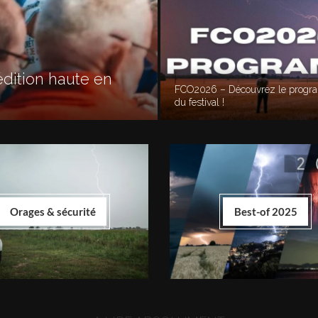
dition haute en
FCO2026 – Découvrez le prog
du festival !
Orages & sécurité
Best-of 2025