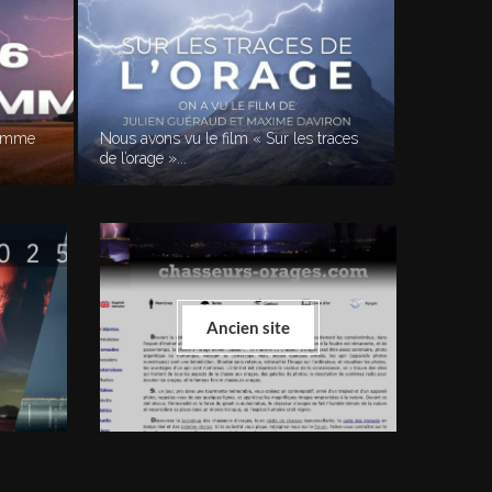
ramme
Nous avons vu le film « Sur les traces
de l’orage »...
Ancien site