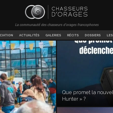
La communauté des chasseurs d'orages francophones
OCIATION
ACTUALITÉS
GALERIES
RÉCITS
DOSSIERS
LES
Que promet la nouvel
Hunter » ?