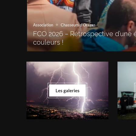
Association
Chasseurs d'Orages
FCO 2026 – Rétrospective d’une é
couleurs !
Les galeries