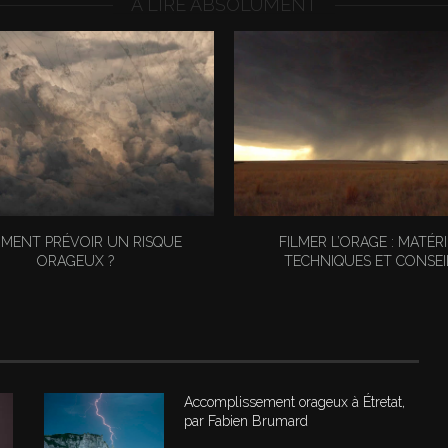
A LIRE ABSOLUMENT
MENT PRÉVOIR UN RISQUE
FILMER L’ORAGE : MATÉRI
ORAGEUX ?
TECHNIQUES ET CONSEI
Accomplissement orageux à Étretat,
par Fabien Brumard