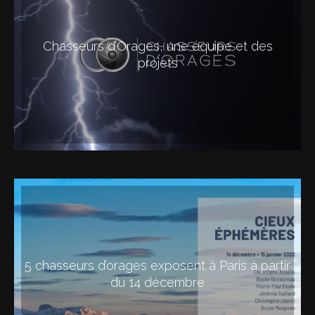
Chasseurs d’Orages, une équipe et des
projets
5 chasseurs d’orages exposent à Paris à partir
du 14 décembre