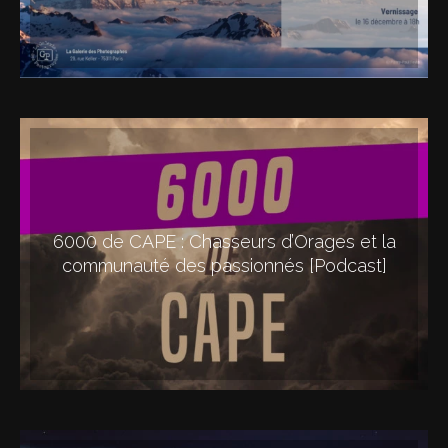
6000 de CAPE : Chasseurs d’Orages et la
communauté des passionnés [Podcast]