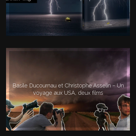
Basile Ducournau et Christophe Asselin – Un
voyage aux USA, deux films