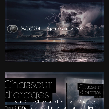
Bonne et orageuse année 2021 !
Dean Gill – Chasseur d’Orages – Vingt ans
d’orages dans un fantastique premier livre