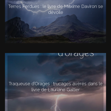
Terres Perdues : le livre de Maxime Daviron se
dévoile
Traqueuse d’Orages : trucages avérés dans le
livre de Lauriane Galtier