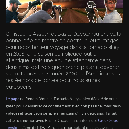
Christophe Asselin et Basile Ducournau ont eu la
bonne idée de mettre en commun leurs images
pour raconter leur voyage dans la tornado alley
en 2018. Une saison compliquée outre-
atlantique, mais une équipe attachante dans
deux films distincts qu’on prend plaisir à dévorer,
surtout après une année 2020 ou l’Amérique sera
restée hors de portée pour nous autres
européens.
Le papa
de Rendez-Vous In Tornado Alley a bien décidé de nous
gâter pour démarrer ce confinement avec non pas une, mais deux
vidéos retraçant son périple américain d’il y a deux ans. Il a fait
cette fois équipe avec Basile Ducournau, auteur des
Cieux Sous
Tension
. L’âme de RDVTA n’a pas pour autant disparu avec la