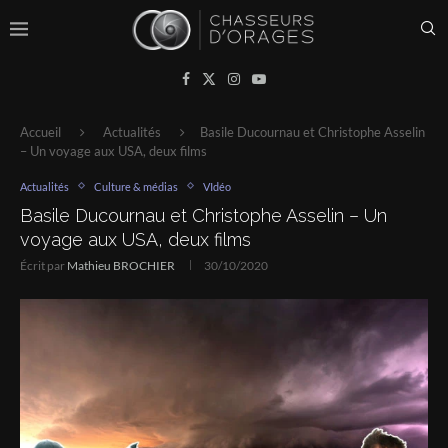
Accueil
Actualités
Basile Ducournau et Christophe Asselin
– Un voyage aux USA, deux films
Actualités
Culture & médias
VIdéo
Basile Ducournau et Christophe Asselin – Un
voyage aux USA, deux films
Écrit par
Mathieu BROCHIER
30/10/2020