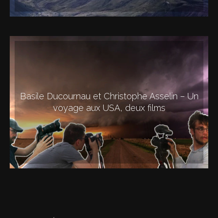
Basile Ducournau et Christophe Asselin – Un
voyage aux USA, deux films