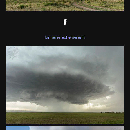
lumieres-ephemeres.fr