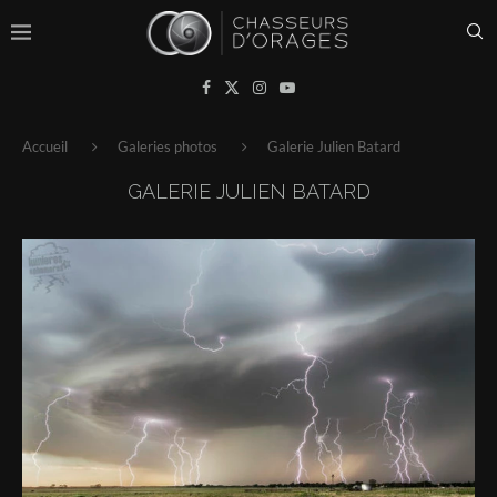
Accueil
Galeries photos
Galerie Julien Batard
GALERIE JULIEN BATARD