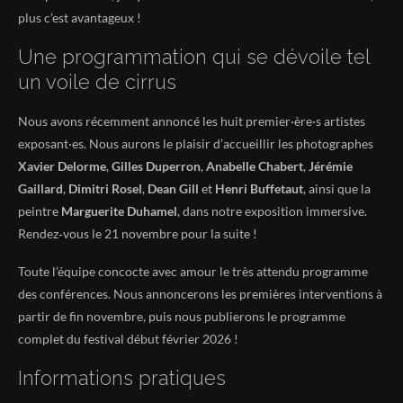
plus c’est avantageux !
Une programmation qui se dévoile tel
un voile de cirrus
Nous avons récemment annoncé les huit premier·ère·s artistes
exposant·es. Nous aurons le plaisir d’accueillir les photographes
Xavier Delorme
,
Gilles Duperron
,
Anabelle Chabert
,
Jérémie
Gaillard
,
Dimitri Rosel
,
Dean Gill
et
Henri Buffetaut
, ainsi que la
peintre
Marguerite Duhamel
, dans notre exposition immersive.
Rendez‑vous le 21 novembre pour la suite !
Toute l’équipe concocte avec amour le très attendu programme
des conférences. Nous annoncerons les premières interventions à
partir de fin novembre, puis nous publierons le programme
complet du festival début février 2026 !
Informations pratiques