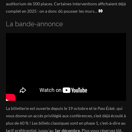
auditorium de 500 places. Certaines interventions affichaient déjà
complet en 2025 : on a donc dû pousser les murs…
La bande-annonce
La billetterie est ouverte depuis le 19 octobre et le
Pass Éclair
, qui
vous donne un accès privilégié aux conférences, s’est déjà écoulé à
plus de 60 % ! Les billets classiques sont en phase 1, c’est‑à‑dire au
tarif préférentiel, jusqu’au
1er décembre
. Plus vous réservez tôt,