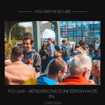
YOU MAY ALSO LIKE
FCO 2026 – RÉTROSPECTIVE D’UNE ÉDITION HAUTE
EN...
17/05/2026