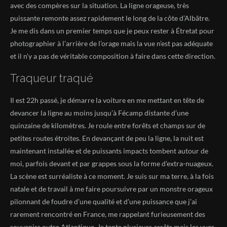
avec des compères sur la situation. La ligne orageuse, très
puissante remonte assez rapidement le long de la côte d’Albâtre.
Je me dis dans un premier temps que je peux rester à Étretat pour
photographier à l’arrière de l’orage mais la vue n’est pas adéquate
et il n’y a pas de véritable composition à faire dans cette direction.
Traqueur traqué
Il est 22h passé, je démarre la voiture en me mettant en tête de
devancer la ligne au moins jusqu’à Fécamp distante d’une
quinzaine de kilomètres. Je roule entre forêts et champs sur de
petites routes étroites. En devançant de peu la ligne, la nuit est
maintenant installée et de puissants impacts tombent autour de
moi, parfois devant et par grappes sous la forme d’extra-nuageux.
La scène est surréaliste à ce moment. Je suis sur ma terre, à la fois
natale et de travail à me faire poursuivre par un monstre orageux
pilonnant de foudre d’une qualité et d’une puissance que j’ai
rarement rencontré en France, me rappelant furieusement des
souvenirs outre Atlantique. Je tente plusieurs arrêts mais les vues