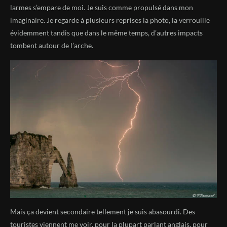
larmes s’empare de moi. Je suis comme propulsé dans mon
imaginaire. Je regarde à plusieurs reprises la photo, la verrouille
évidemment tandis que dans le même temps, d’autres impacts
tombent autour de l’arche.
Mais ça devient secondaire tellement je suis abasourdi. Des
touristes viennent me voir, pour la plupart parlant anglais, pour