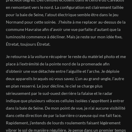
en remontant vers le nord. La configuration est clairement taillée
pour la baie de Seine, l’atout électrique semble être dans le jeu
Normand pour cette soirée. J’hésite à me replacer au-dessus de la
commune Havraise afin d’avoir une vue parfaite d’autant que la
luminosité commence à décliner. Mais je reste sur mon idée fixe,
Étretat, toujours Étretat.
Je retourne à la voiture récupérer le reste du matériel photo et me
place à l’extrémité de la pointe nord de la promenade afin
d’obtenir une vue détachée entre l’aiguille et l’arche. Je déploie
deux appareils braqués où vous savez. L’un au grand-angle, l’autre
en plan resserré. Le jour décline, le ciel se charge plus
sérieusement par le sud-ouest derrière la falaise et le radar
indique que plusieurs véloces cellules isolées s’apprêtent à entrer
dans la baie de Seine. De mon point de vue, je n’ai aucune visibilité
dans cette direction de par la barrière crayeuse qui me fait face.
Rapidement, j’entends de lourds roulements faisant légèrement
vibrer le sol de manière régulière. Je pense dans un premier temps