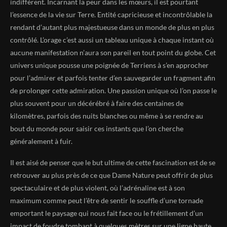
indifférent. Incarnant la peur dans les mœurs, il est pourtant
l’essence de la vie sur Terre. Entité capricieuse et incontrôlable la
rendant d’autant plus majestueuse dans un monde de plus en plus
contrôlé. L’orage c’est aussi un tableau unique à chaque instant où
aucune manifestation n’aura son pareil en tout point du globe. Cet
univers unique pousse une poignée de Terriens à s’en approcher
pour l’admirer et parfois tenter d’en sauvegarder un fragment afin
de prolonger cette admiration. Une passion unique où l’on passe le
plus souvent pour un décérébré à faire des centaines de
kilomètres, parfois des nuits blanches ou même à se rendre au
bout du monde pour saisir ces instants que l’on cherche
généralement à fuir.
Il est aisé de penser que le but ultime de cette fascination est de se
retrouver au plus près de ce que Dame Nature peut offrir de plus
spectaculaire et de plus violent, où l’adrénaline est à son
maximum comme peut l’être de sentir le souffle d’une tornade
emportant le paysage qui nous fait face ou le frétillement d’un
impact de foudre tombant à quelques mètres sur une ligne haute