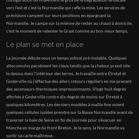
vers l’est et c’est la Normandie qui rafle la mise. Les services de
prévisions campent sur leurs positions en épargnant la
Normandie. Je campe sur la mienne de rester au chaud à domicile,
c’est le moment de retenter le Graal comme au bon vieux temps.
Le plan se met en place
La journée débute sous un temps estival pré-instable. Quelques
altocumulus parsèment les cieux tandis que la chaleur prend vite
le dessus dans l’intérieur des terres. Je travaille entre Étretat et
Goderville où j’effectue des allers retours réguliers en me prenant
des ascenseurs thermiques impressionnants. Vingt-huit degrés
affichés à Goderville contre dix degrés de moins sur Étretat à
quelques kilomètres. Les derniers modèles à maille fine voient
quelques cellules isolées prendre sur la Basse Normandie avant de
traverser la baie de Seine en fin de journée pour s’évacuer en
Manche en marge du front Breton. Je le sens, la Normandie va
sortir sa carte maîtresse.