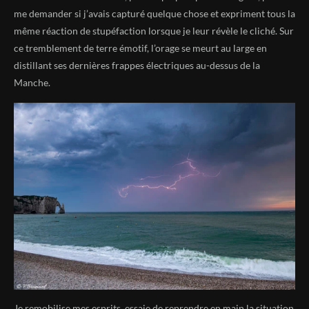
me demander si j’avais capturé quelque chose et expriment tous la
même réaction de stupéfaction lorsque je leur révèle le cliché. Sur
ce tremblement de terre émotif, l’orage se meurt au large en
distillant ses dernières frappes électriques au-dessus de la
Manche.
Je remobilise mes esprits, essaie de reprendre en main la situation