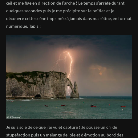
œil et me fige en direction de l’arche ! Le temps s’arrête durant
quelques secondes puis je me précipite sur le boîtier et je
découvre cette scène imprimée à jamais dans ma rétine, en format
numérique. Tapis !
Je suis scié de ce que j’ai vu et capturé ! Je pousse un cri de
stupéfaction puis un mélange de joie et d’émotion au bord des