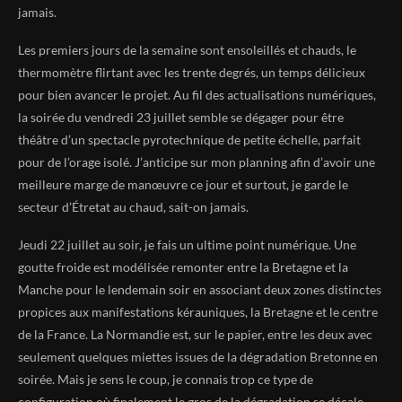
jamais.
Les premiers jours de la semaine sont ensoleillés et chauds, le
thermomètre flirtant avec les trente degrés, un temps délicieux
pour bien avancer le projet. Au fil des actualisations numériques,
la soirée du vendredi 23 juillet semble se dégager pour être
théâtre d’un spectacle pyrotechnique de petite échelle, parfait
pour de l’orage isolé. J’anticipe sur mon planning afin d’avoir une
meilleure marge de manœuvre ce jour et surtout, je garde le
secteur d’Étretat au chaud, sait-on jamais.
Jeudi 22 juillet au soir, je fais un ultime point numérique. Une
goutte froide est modélisée remonter entre la Bretagne et la
Manche pour le lendemain soir en associant deux zones distinctes
propices aux manifestations kérauniques, la Bretagne et le centre
de la France. La Normandie est, sur le papier, entre les deux avec
seulement quelques miettes issues de la dégradation Bretonne en
soirée. Mais je sens le coup, je connais trop ce type de
configuration où finalement le gros de la dégradation se décale