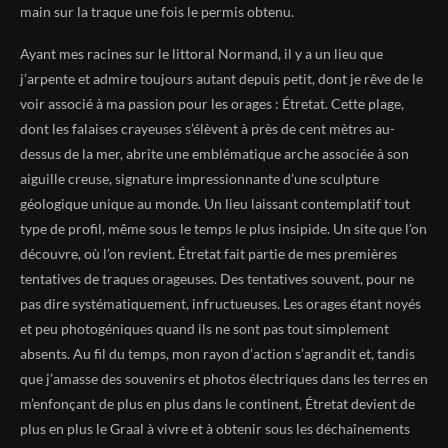
main sur la traque une fois le permis obtenu.
Ayant mes racines sur le littoral Normand, il y a un lieu que
j’arpente et admire toujours autant depuis petit, dont je rêve de le
voir associé à ma passion pour les orages : Étretat. Cette plage,
dont les falaises crayeuses s’élèvent à près de cent mètres au-
dessus de la mer, abrite une emblématique arche associée à son
aiguille creuse, signature impressionnante d’une sculpture
géologique unique au monde. Un lieu laissant contemplatif tout
type de profil, même sous le temps le plus insipide. Un site que l’on
découvre, où l’on revient. Étretat fait partie de mes premières
tentatives de traques orageuses. Des tentatives souvent, pour ne
pas dire systématiquement, infructueuses. Les orages étant noyés
et peu photogéniques quand ils ne sont pas tout simplement
absents. Au fil du temps, mon rayon d’action s’agrandit et, tandis
que j’amasse des souvenirs et photos électriques dans les terres en
m’enfonçant de plus en plus dans le continent, Étretat devient de
plus en plus le Graal à vivre et à obtenir sous les déchaînements