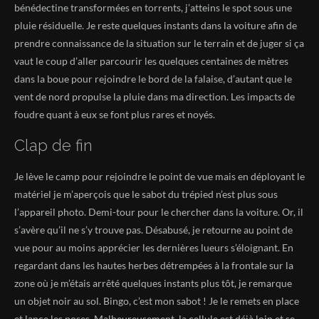
bénédectine transformées en torrents, j’atteins le spot sous une
pluie résiduelle. Je reste quelques instants dans la voiture afin de
prendre connaissance de la situation sur le terrain et de juger si ça
vaut le coup d’aller parcourir les quelques centaines de mètres
dans la boue pour rejoindre le bord de la falaise, d’autant que le
vent de nord propulse la pluie dans ma direction. Les impacts de
foudre quant à eux se font plus rares et noyés.
Clap de fin
Je lève le camp pour rejoindre le point de vue mais en déployant le
matériel je m’aperçois que le sabot du trépied n’est plus sous
l’appareil photo. Demi-tour pour le chercher dans la voiture. Or, il
s’avère qu’il ne s’y trouve pas. Désabusé, je retourne au point de
vue pour au moins apprécier les dernières lueurs s’éloignant. En
regardant dans les hautes herbes détrempées à la frontale sur la
zone où je m’étais arrêté quelques instants plus tôt, je remarque
un objet noir au sol. Bingo, c’est mon sabot ! Je le remets en place
et lance les poses. Malheureusement, la cellule est déjà loin et se