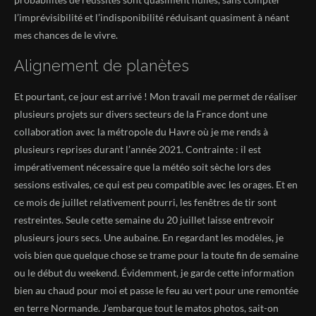
l’imprévisibilité et l’indisponibilité réduisant quasiment à néant
mes chances de le vivre.
Alignement de planètes
Et pourtant, ce jour est arrivé ! Mon travail me permet de réaliser
plusieurs projets sur divers secteurs de la France dont une
collaboration avec la métropole du Havre où je me rends à
plusieurs reprises durant l’année 2021. Contrainte : il est
impérativement nécessaire que la météo soit sèche lors des
sessions estivales, ce qui est peu compatible avec les orages. Et en
ce mois de juillet relativement pourri, les fenêtres de tir sont
restreintes. Seule cette semaine du 20 juillet laisse entrevoir
plusieurs jours secs. Une aubaine. En regardant les modèles, je
vois bien que quelque chose se trame pour la toute fin de semaine
ou le début du weekend. Évidemment, je garde cette information
bien au chaud pour moi et passe le feu au vert pour une remontée
en terre Normande. J’embarque tout le matos photos, sait-on