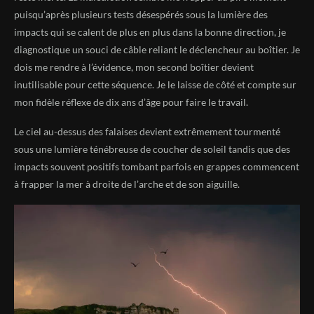
puisqu’après plusieurs tests désespérés sous la lumière des
impacts qui se calent de plus en plus dans la bonne direction, je
diagnostique un souci de câble reliant le déclencheur au boîtier. Je
dois me rendre à l’évidence, mon second boîtier devient
inutilisable pour cette séquence. Je le laisse de côté et compte sur
mon fidèle réflexe de dix ans d’âge pour faire le travail.
Le ciel au-dessus des falaises devient extrêmement tourmenté
sous une lumière ténébreuse de coucher de soleil tandis que des
impacts souvent positifs tombant parfois en grappes commencent
à frapper la mer à droite de l’arche et de son aiguille.