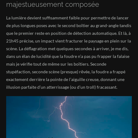
majestueusement composée
La lumière devient suffisamment faible pour permettre de lancer
de plus longues poses avec le second boîtier au grand-angle tandis
que le premier reste en position de détection automatique. Et là, à
21h45 précise, un impact vient fracturer le paysage en plein sur la
scène. La déflagration met quelques secondes à arriver, je me dis,
dans un élan de lucidité que la foudre n’a pas pu frapper la falaise
mais je vérifie tout de même sur les boîtiers. Seconde
stupéfaction, seconde scène (presque) rêvée, la foudre a frappé
exactement derrière la pointe de l’aiguille creuse, donnant une
illusion parfaite d’un atterrissage (ou d’un troll) fracassant.