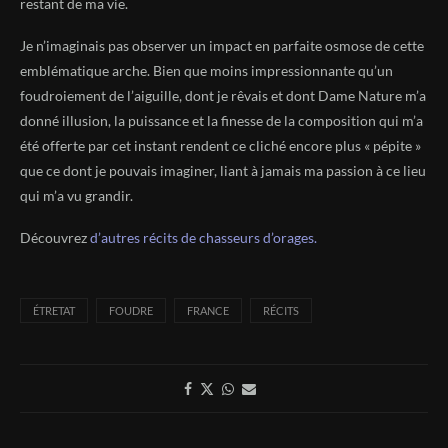
restant de ma vie.
Je n’imaginais pas observer un impact en parfaite osmose de cette
emblématique arche. Bien que moins impressionnante qu’un
foudroiement de l’aiguille, dont je rêvais et dont Dame Nature m’a
donné illusion, la puissance et la finesse de la composition qui m’a
été offerte par cet instant rendent ce cliché encore plus « pépite »
que ce dont je pouvais imaginer, liant à jamais ma passion à ce lieu
qui m’a vu grandir.
Découvrez
d’autres récits de chasseurs d’orages.
ÉTRETAT
FOUDRE
FRANCE
RÉCITS