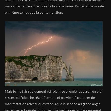
mais sûrement en direction de la scène rêvée. L’adrénaline monte
en même temps que la contemplation.
Mais je me fais rapidement refroidir. Le premier appareil en plan
resserré déclenche régulièrement et parvient à capturer des
manifestations électriques tandis que le second au grand angle
reste inerte. La malédiction semble me frapper au pire moment