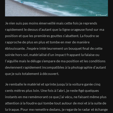
Je n’en suis pas moins émerveillé mais cette fois je reprends
rapidement le dessus d’autant que la ligne orageuse fond sur ma
position et que les premières gouttes s’abattent. La foudre se
rapproche de plus en plus et tombe en mer de manière
éblouissante. J’espère intérieurement un bouquet final de cette
soirée hors sol, matérialisé d’un impact frappant la falaise ou
l’aiguille mais le déluge s’empare de ma position et les conditions
deviennent rapidement incompatibles à la photographie d’autant
que je suis totalement à découvert.
Je remballe le matériel et sprinte jusqu’à la voiture garée cinq
cents mètres plus loin. Une fois à l’abri, je reste figé quelques
instants en me remémorant ce que j’ai vécu, ne faisant même plus
attention à la foudre qui tombe tout autour de moi et à la suite de
la traque. Pour me remettre dedans, je regarde le radar et échange