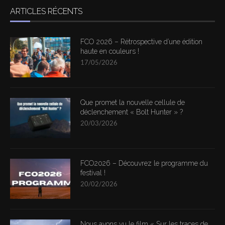
ARTICLES RÉCENTS
FCO 2026 – Rétrospective d’une édition
haute en couleurs !
17/05/2026
Que promet la nouvelle cellule de
déclenchement « Bolt Hunter » ?
20/03/2026
FCO2026 – Découvrez le programme du
festival !
20/02/2026
Nous avons vu le film « Sur les traces de