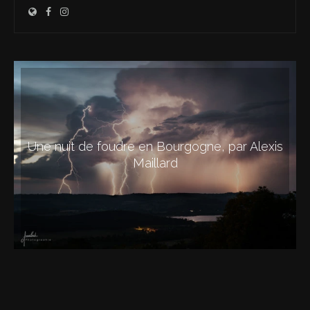
Une nuit de foudre en Bourgogne, par Alexis
Maillard