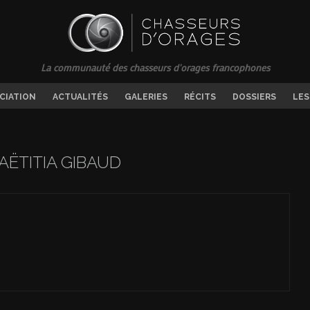
La communauté des chasseurs d'orages francophones
OCIATION
ACTUALITÉS
GALERIES
RÉCITS
DOSSIERS
LES
AËTITIA GIBAUD