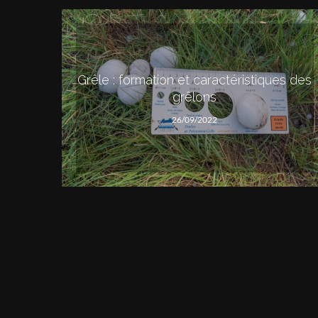
Grêle : formation et caractéristiques des
grêlons
26/09/2022