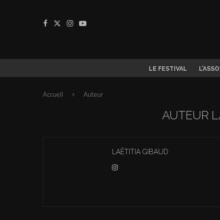
LE FESTIVAL
L’ASS
Accueil
Auteur
AUTEUR
L
LAËTITIA GIBAUD