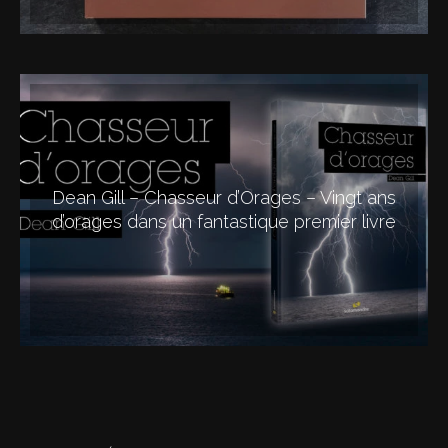
Dean Gill – Chasseur d’Orages – Vingt ans
d’orages dans un fantastique premier livre