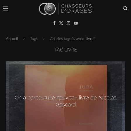
Accueil
Tags
Articles tagués avec "livre"
TAG
LIVRE
On a parcouru le nouveau livre de Nicolas
Gascard