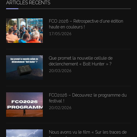
ARTICLES RÉCENTS
FCO 2026 – Rétrospective d’une édition
haute en couleurs !
17/05/2026
Que promet la nouvelle cellule de
déclenchement « Bolt Hunter » ?
20/03/2026
FCO2026 – Découvrez le programme du
festival !
20/02/2026
Nous avons vu le film « Sur les traces de