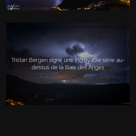
Tristan Bergen signe une incroyable série au-
dessus de la Baie des Anges