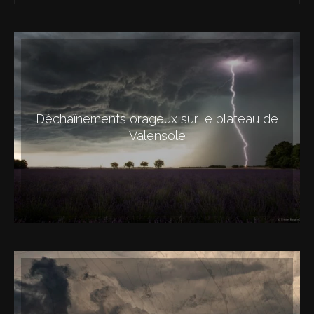
Déchaînements orageux sur le plateau de
Valensole