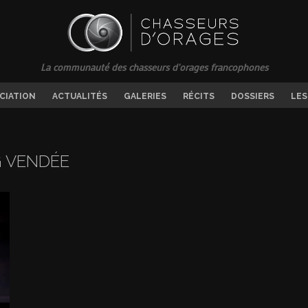
La communauté des chasseurs d'orages francophones
OCIATION
ACTUALITÉS
GALERIES
RÉCITS
DOSSIERS
LES
G
VENDÉE