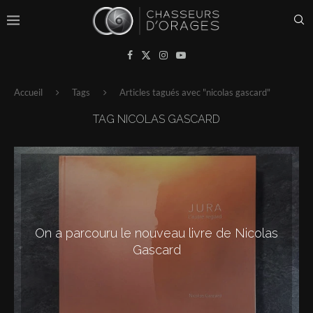
Accueil
Tags
Articles tagués avec "nicolas gascard"
TAG
NICOLAS GASCARD
On a parcouru le nouveau livre de Nicolas
Gascard