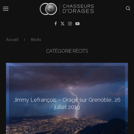
Accueil
Récits
CATÉGORIE
RÉCITS
Jimmy Lefrançois – Orage sur Grenoble, 26
juillet 2019