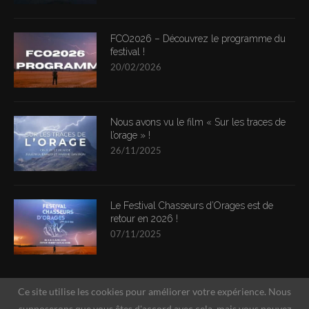
FCO2026 – Découvrez le programme du
festival !
20/02/2026
Nous avons vu le film « Sur les traces de
l’orage » !
26/11/2025
Le Festival Chasseurs d’Orages est de
retour en 2026 !
07/11/2025
Ce site utilise les cookies pour améliorer votre expérience. Nous
supposerons que vous êtes d'accord avec cela, mais vous pouvez