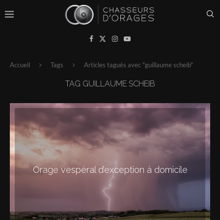
Accueil
Tags
Articles tagués avec "guillaume scheib"
TAG
GUILLAUME SCHEIB
Orage vespéral d’exception à domicile