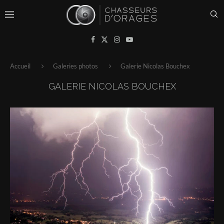
Accueil
Galeries photos
Galerie Nicolas Bouchex
GALERIE NICOLAS BOUCHEX