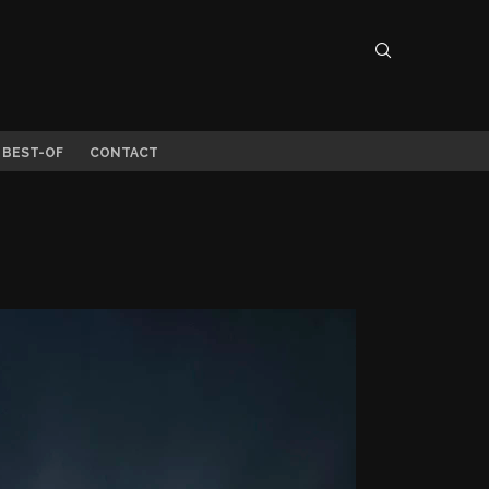
 BEST-OF
CONTACT