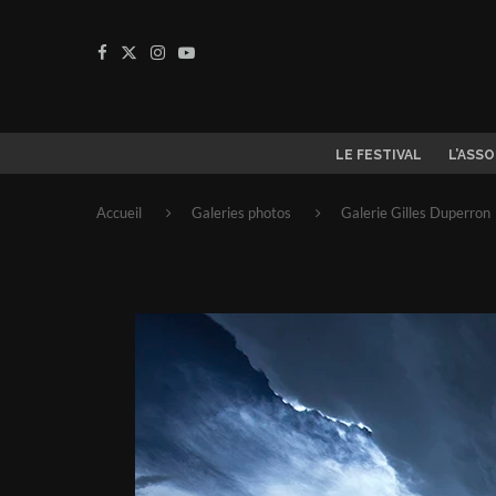
LE FESTIVAL
L’ASS
Accueil
Galeries photos
Galerie Gilles Duperron