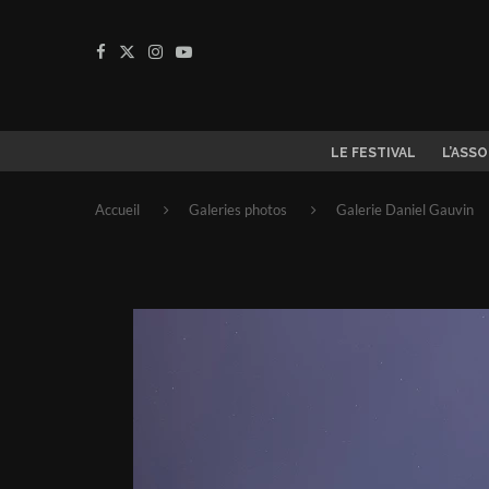
LE FESTIVAL
L’ASS
Accueil
Galeries photos
Galerie Daniel Gauvin